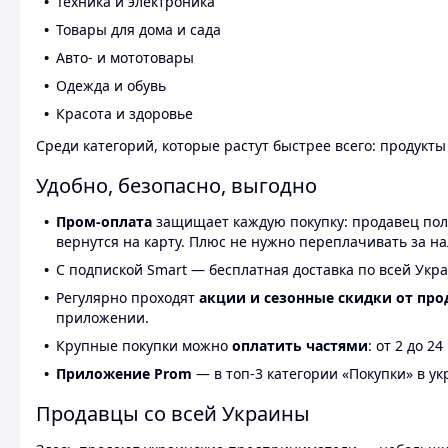
Техника и электроника
Товары для дома и сада
Авто- и мототовары
Одежда и обувь
Красота и здоровье
Среди категорий, которые растут быстрее всего: продукт
Удобно, безопасно, выгодно
Пром-оплата
защищает каждую покупку: продавец получ
вернутся на карту. Плюс не нужно переплачивать за н
С подпиской Smart — бесплатная доставка по всей Укра
Регулярно проходят
акции и сезонные скидки от про
приложении.
Крупные покупки можно
оплатить частями
: от 2 до 
Приложение Prom
— в топ-3 категории «Покупки» в укр
Продавцы со всей Украины