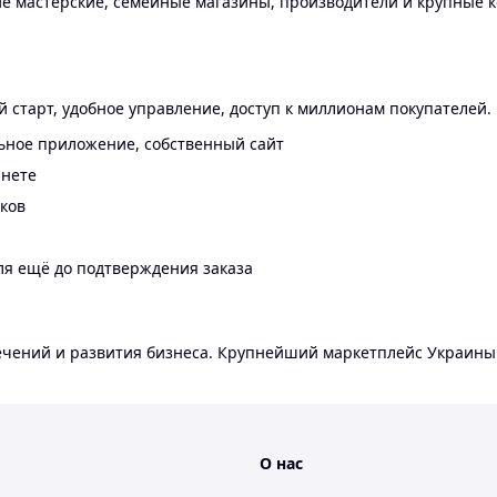
 мастерские, семейные магазины, производители и крупные к
 старт, удобное управление, доступ к миллионам покупателей.
ьное приложение, собственный сайт
инете
еков
ля ещё до подтверждения заказа
лечений и развития бизнеса. Крупнейший маркетплейс Украины
О нас