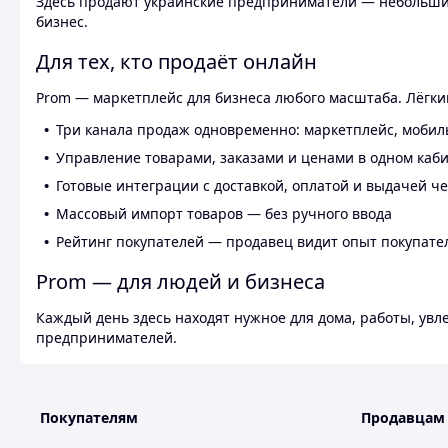
Здесь продают украинские предприниматели — небольшие
бизнес.
Для тех, кто продаёт онлайн
Prom — маркетплейс для бизнеса любого масштаба. Лёгкий
Три канала продаж одновременно: маркетплейс, мобил
Управление товарами, заказами и ценами в одном каб
Готовые интеграции с доставкой, оплатой и выдачей ч
Массовый импорт товаров — без ручного ввода
Рейтинг покупателей — продавец видит опыт покупате
Prom — для людей и бизнеса
Каждый день здесь находят нужное для дома, работы, ув
предпринимателей.
Покупателям
Продавцам