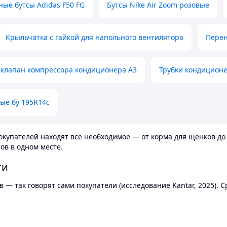
ные бутсы Adidas F50 FG
Бутсы Nike Air Zoom розовые
Крыльчатка с гайкой для напольного вентилятора
Перен
клапан компрессора кондиционера А3
Трубки кондицион
ые бу 195R14c
купателей находят всё необходимое — от корма для щенков до 
ов в одном месте.
ти
 — так говорят сами покупатели (исследование Kantar, 2025).