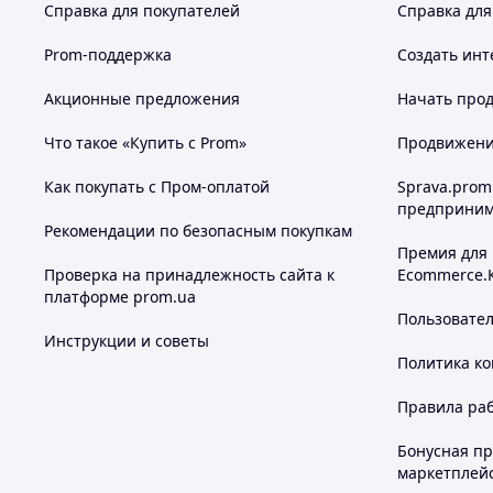
Справка для покупателей
Справка для
Prom-поддержка
Создать инт
Акционные предложения
Начать прод
Что такое «Купить с Prom»
Продвижение
Как покупать с Пром-оплатой
Sprava.prom
предприним
Рекомендации по безопасным покупкам
Премия для
Проверка на принадлежность сайта к
Ecommerce.
платформе prom.ua
Пользовате
Инструкции и советы
Политика к
Правила ра
Бонусная п
маркетплей