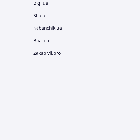
Bigl.ua
Shafa
Kabanchik.ua
Вчасно
Zakupivli.pro