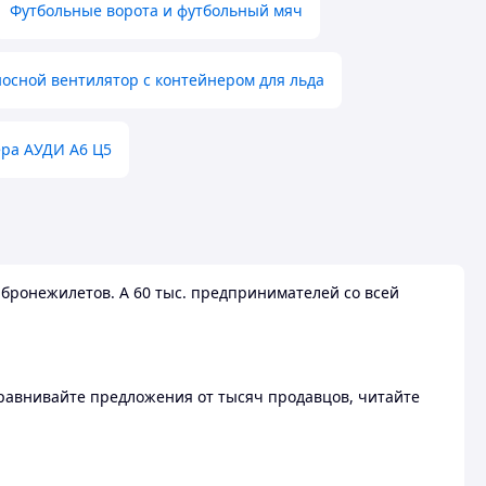
Футбольные ворота и футбольный мяч
осной вентилятор с контейнером для льда
ера АУДИ А6 Ц5
бронежилетов. А 60 тыс. предпринимателей со всей
 Сравнивайте предложения от тысяч продавцов, читайте