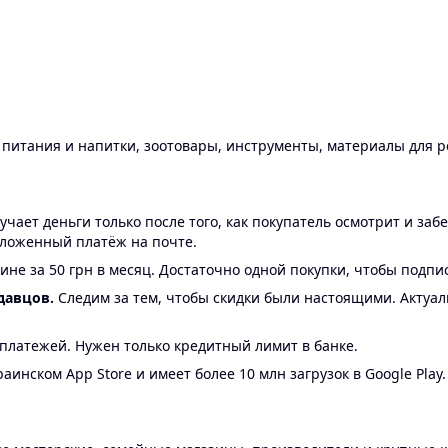
ы питания и напитки, зоотовары, инструменты, материалы для 
ает деньги только после того, как покупатель осмотрит и забе
аложенный платёж на почте.
ине за 50 грн в месяц. Достаточно одной покупки, чтобы подпи
давцов.
Следим за тем, чтобы скидки были настоящими. Актуа
24 платежей. Нужен только кредитный лимит в банке.
аинском App Store и имеет более 10 млн загрузок в Google Play.