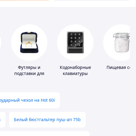
Футляры и
Кодонаборные
Пищевая сол
подставки для
клавиатуры
драгоценностей
ударный чехол на Hot 60i
а
Белый бюстгальтер пуш-ап 75b