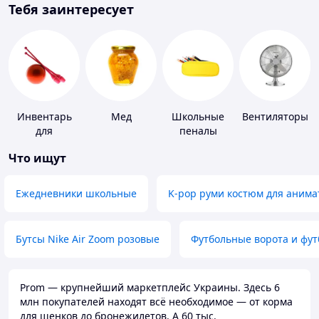
Тебя заинтересует
Инвентарь
Мед
Школьные
Вентиляторы
для
пеналы
гимнастики
Что ищут
Ежедневники школьные
K-pop руми костюм для анима
Бутсы Nike Air Zoom розовые
Футбольные ворота и фу
Prom — крупнейший маркетплейс Украины. Здесь 6
млн покупателей находят всё необходимое — от корма
для щенков до бронежилетов. А 60 тыс.